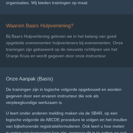
organisaties. Wij bieden trainingen op maat.
Waarom Baars Hulpverlening?
Bij Baars Hulpverlening geloven we in het belang van goed
opgeleide evenementen hulpverleners bij evenementen. Onze
trainingen zijn gebaseerd op de nieuwste richtlijnen van het
Oranje Kruis en wordt gegeven door onze instructeur.
Onze Aanpak (Basis)
De trainingen zijn in logische volgorde opgebouwd en worden
gegeven door een ervaren instructeur die ook als
verpleegkundige werkzaam is.
U leert onder anderen melding maken via de SBAR, op een
logische volgorde de ABCDE procedure te volgen en het invullen
van bijbehorende registratieformulieren. Ook leert u hoe meten
is weten van toepassing kan zijn, wanneer dit in te zetten en wat